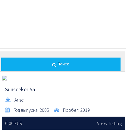
Поиск
Sunseeker 55
Arise
Год выпуска:
2005
Пробег:
2019
0,00 EUR
View listing