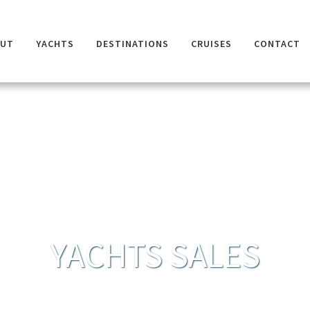
OUT
YACHTS
DESTINATIONS
CRUISES
CONTACT
YACHTS SALES