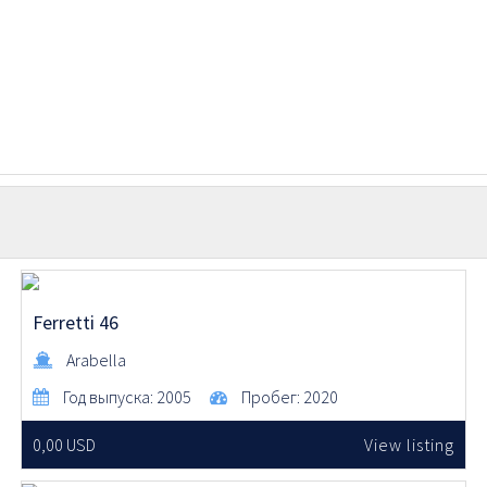
Ferretti 46
Arabella
Год выпуска:
2005
Пробег:
2020
0,00 USD
View listing