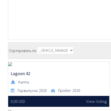
Сортировать по
Lagoon 42
Karma
Год выпуска:
2020
Пробег:
2020
0,00 USD
View listing